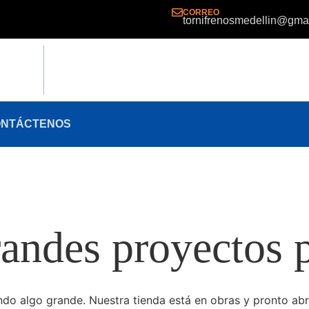
CORREO
tornifrenosmedellin@gma
NTÁCTENOS
andes proyectos p
do algo grande. Nuestra tienda está en obras y pronto abr