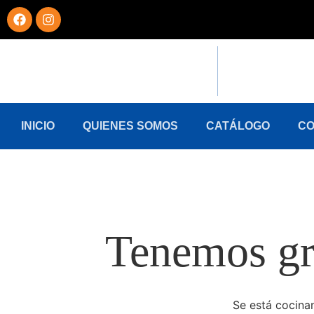
INICIO
QUIENES SOMOS
CATÁLOGO
CO
Tenemos gr
Se está cocinan